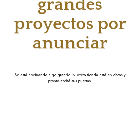
grandes
proyectos por
anunciar
Se está cocinando algo grande. Nuestra tienda está en obras y
pronto abrirá sus puertas.