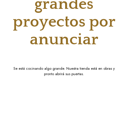
grandes
proyectos por
anunciar
Se está cocinando algo grande. Nuestra tienda está en obras y
pronto abrirá sus puertas.